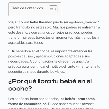
Tabla de Contenidos
Viajar con un bebé llorando
puede ser agotador, ¿verdad?
pero tranquilo: no estás solo. Muchos padres se enfrentan a
este desafío, y con algunos consejos prácticos, puedes
transformar esos trayectos en momentos más tranquilos y
agradables para todos.
Si tu bebé llora en el coche, es importante entender las
posibles causas y aplicar soluciones adaptadas a sus
necesidades. A continuación, te ofrecemos una guía
práctica para identificar el motivo del llanto y mantener a tu
pequeño calmado durante los viajes.
¿Por qué llora tu bebé en el
coche?
Los bebés no lloran por capricho,
los bebés lloran como
forma de comunicación
. Puede haber muchas razones
detrás de su incomodidad, y lo mejor es que también hay