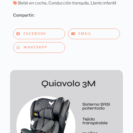
Bebé en coche
,
Conducción tranquila
,
Llanto infantil
Compartir:
FACEBOOK
EMAIL
WHATSAPP