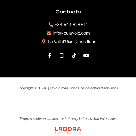
Contacto
+34 644 818 611
info@quiavolo.com
La Vall d'Uixó (Castellón)
Copyright © 2024 Quiavolo.com. Todos los derechos reservados.
Empresa subvencionada por Labora y la Generalitat Valenciana