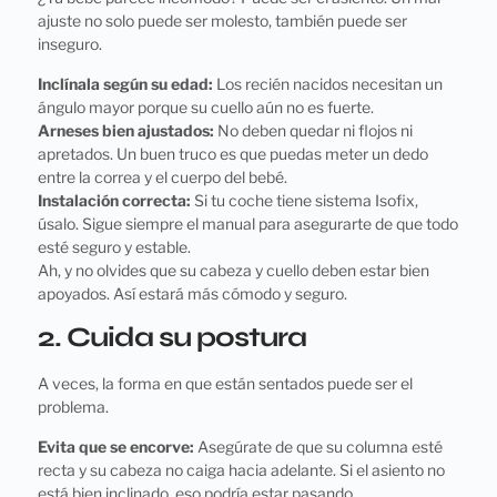
ajuste no solo puede ser molesto, también puede ser
inseguro.
Inclínala según su edad:
Los recién nacidos necesitan un
ángulo mayor porque su cuello aún no es fuerte.
Arneses bien ajustados:
No deben quedar ni flojos ni
apretados. Un buen truco es que puedas meter un dedo
entre la correa y el cuerpo del bebé.
Instalación correcta:
Si tu coche tiene sistema Isofix,
úsalo. Sigue siempre el manual para asegurarte de que todo
esté seguro y estable.
Ah, y no olvides que su cabeza y cuello deben estar bien
apoyados. Así estará más cómodo y seguro.
2. Cuida su postura
A veces, la forma en que están sentados puede ser el
problema.
Evita que se encorve:
Asegúrate de que su columna esté
recta y su cabeza no caiga hacia adelante. Si el asiento no
está bien inclinado, eso podría estar pasando.