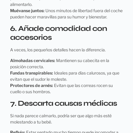
alimentarlo.
Muévanse juntos:
Unos minutos de libertad fuera del coche
pueden hacer maravillas para su humor y bienestar.
6. Añade comodidad con
accesorios
A veces, los pequeños detalles hacen la diferencia.
Almohadas cervicales:
Mantienen su cabecita en la
posición correcta.
Fundas transpirables:
Ideales para días calurosos, ya que
evitan que el sudor le moleste.
Protectores de arnés:
Evitan que las correas rocen su
cuello o sus hombros.
7. Descarta causas médicas
Si nada parece calmarlo, podría ser que algo más esté
molestando a tu bebé.
Reflujo:
Estar sentado mucho tiempo puede incomodar a