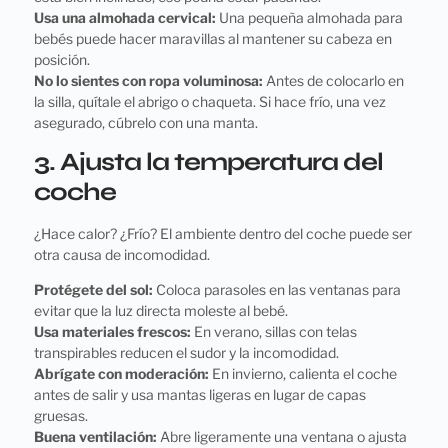
Usa una almohada cervical:
Una pequeña almohada para
bebés puede hacer maravillas al mantener su cabeza en
posición.
No lo sientes con ropa voluminosa:
Antes de colocarlo en
la silla, quítale el abrigo o chaqueta. Si hace frío, una vez
asegurado, cúbrelo con una manta.
3. Ajusta la temperatura del
coche
¿Hace calor? ¿Frío? El ambiente dentro del coche puede ser
otra causa de incomodidad.
Protégete del sol:
Coloca parasoles en las ventanas para
evitar que la luz directa moleste al bebé.
Usa materiales frescos:
En verano, sillas con telas
transpirables reducen el sudor y la incomodidad.
Abrígate con moderación:
En invierno, calienta el coche
antes de salir y usa mantas ligeras en lugar de capas
gruesas.
Buena ventilación:
Abre ligeramente una ventana o ajusta