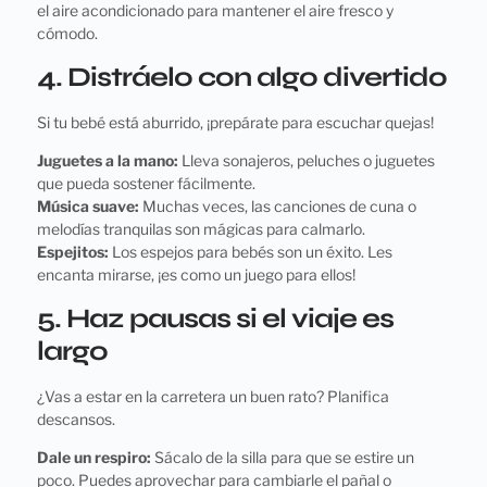
el aire acondicionado para mantener el aire fresco y
cómodo.
4. Distráelo con algo divertido
Si tu bebé está aburrido, ¡prepárate para escuchar quejas!
Juguetes a la mano:
Lleva sonajeros, peluches o juguetes
que pueda sostener fácilmente.
Música suave:
Muchas veces, las canciones de cuna o
melodías tranquilas son mágicas para calmarlo.
Espejitos:
Los espejos para bebés son un éxito. Les
encanta mirarse, ¡es como un juego para ellos!
5. Haz pausas si el viaje es
largo
¿Vas a estar en la carretera un buen rato? Planifica
descansos.
Dale un respiro:
Sácalo de la silla para que se estire un
poco. Puedes aprovechar para cambiarle el pañal o