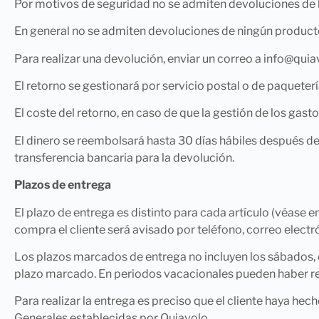
Por motivos de seguridad no se admiten devoluciones de lo
En general no se admiten devoluciones de ningún producto
Para realizar una devolución, enviar un correo a info@qui
El retorno se gestionará por servicio postal o de paquetería
El coste del retorno, en caso de que la gestión de los gas
El dinero se reembolsará hasta 30 días hábiles después de
transferencia bancaria para la devolución.
Plazos de entrega
El plazo de entrega es distinto para cada artículo (véase en
compra el cliente será avisado por teléfono, correo elect
Los plazos marcados de entrega no incluyen los sábados, d
plazo marcado. En periodos vacacionales pueden haber re
Para realizar la entrega es preciso que el cliente haya h
Generales establecidas por Quiavolo.