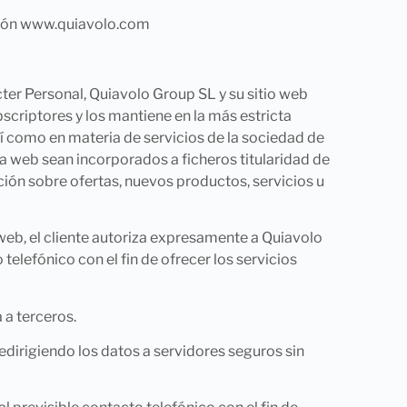
cción www.quiavolo.com
er Personal, Quiavolo Group SL y su sitio web
criptores y los mantiene en la más estricta
í como en materia de servicios de la sociedad de
a web sean incorporados a ficheros titularidad de
mación sobre ofertas, nuevos productos, servicios u
 web, el cliente autoriza expresamente a Quiavolo
elefónico con el fin de ofrecer los servicios
 a terceros.
redirigiendo los datos a servidores seguros sin