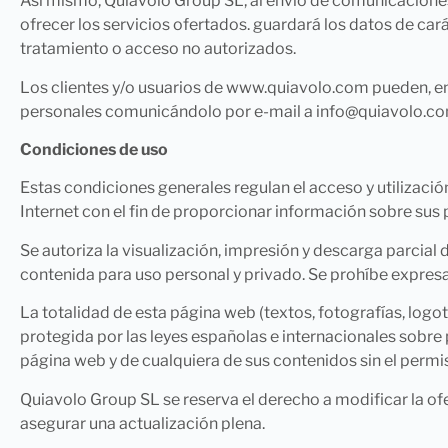
Así mismo, Quiavolo Group SL, al envío de comunicaciones 
ofrecer los servicios ofertados. guardará los datos de car
tratamiento o acceso no autorizados.
Los clientes y/o usuarios de www.quiavolo.com pueden, en
personales comunicándolo por e-mail a info@quiavolo.co
Condiciones de uso
Estas condiciones generales regulan el acceso y utilizaci
Internet con el fin de proporcionar información sobre sus 
Se autoriza la visualización, impresión y descarga parcial
contenida para uso personal y privado. Se prohíbe expresa
La totalidad de esta página web (textos, fotografías, log
protegida por las leyes españolas e internacionales sobre 
página web y de cualquiera de sus contenidos sin el permi
Quiavolo Group SL se reserva el derecho a modificar la of
asegurar una actualización plena.