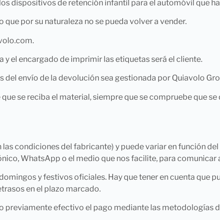
s dispositivos de retención infantil para el automóvil que h
 que por su naturaleza no se pueda volver a vender.
avolo.com.
 y el encargado de imprimir las etiquetas será el cliente.
tos del envío de la devolución sea gestionada por Quiavolo Gr
 que se reciba el material, siempre que se compruebe que se 
 las condiciones del fabricante) y puede variar en función del 
rónico, WhatsApp o el medio que nos facilite, para comunicar
omingos y festivos oficiales. Hay que tener en cuenta que pu
trasos en el plazo marcado.
echo previamente efectivo el pago mediante las metodologías