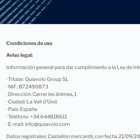
Condiciones de uso
Aviso legal:
Información general para dar cumplimiento a la Ley de In
· Titular: Quiavolo Group SL
· NIF.: B72490873
· Dirección: Carrer les ànimes, 1
· Ciudad: La Vall d’Uixó
· Pais: España
· Teléfono: +34 644818611
· E-mail: info@quiavolo.com
Datos registrales: Castellón mercantil, con fecha 21/09/2