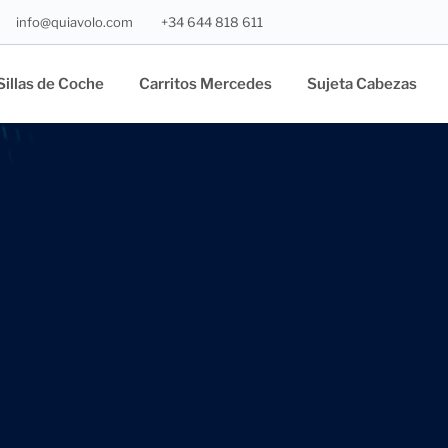
info@quiavolo.com
+34 644 818 611
Sillas de Coche
Carritos Mercedes
Sujeta Cabezas