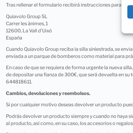
Tras rellenar el formulario recibirá instrucciones para envi
Quiavolo Group SL
Carrer les ànimes, 1
12600, La Vall d’Uixó
España
Cuando Quiavolo Group reciba la silla siniestrada, se enviará
enviada a un parque de bomberos como material para prá
En caso de que se requiera de forma urgente la nueva silla, 
de depositar una fianza de 300€, que será devuelta en su 
644818611.
Cambios, devoluciones y reembolsos.
Si por cualquier motivo deseas devolver un producto puedes
Podrás devolver un producto siempre y cuando no haya sid
al producto, así como, en su caso, los accesorios o regalo