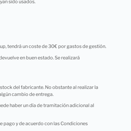
ayan sido usados.
oup, tendrá un coste de 30€ por gastos de gestión.
devuelve en buen estado. Se realizará
stock del fabricante. No obstante al realizar la
 algún cambio de entrega.
ede haber un día de tramitación adicional al
 de pago y de acuerdo con las Condiciones