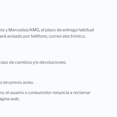
z y Mercedes/AMG, el plazo de entrega habitual
será avisado por teléfono, correo electrónico,
 caso de cambios y/o devoluciones.
 sin previo aviso.
s; el usuario o consumidor renuncia a reclamar
página web.