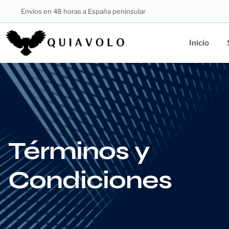
Envíos en 48 horas a España peninsular
Inicio
Términos y
Condiciones