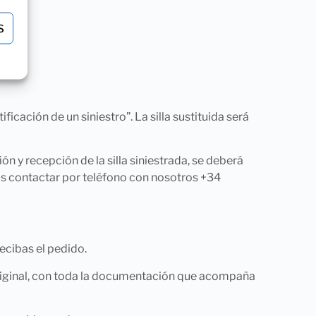
ón:
S
ficación de un siniestro”. La silla sustituida será
ón y recepción de la silla siniestrada, se deberá
sos contactar por teléfono con nosotros +34
ecibas el pedido.
original, con toda la documentación que acompaña