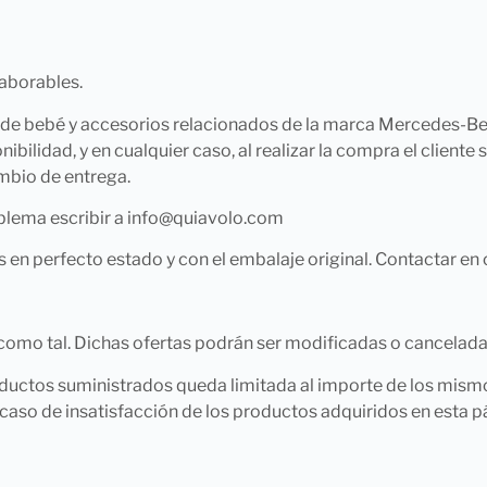
laborables.
 bebé y accesorios relacionados de la marca Mercedes-Ben
bilidad, y en cualquier caso, al realizar la compra el cliente 
mbio de entrega.
roblema escribir a info@quiavolo.com
 en perfecto estado y con el embalaje original. Contactar en
omo tal. Dichas ofertas podrán ser modificadas o canceladas
ductos suministrados queda limitada al importe de los mismo
caso de insatisfacción de los productos adquiridos en esta 