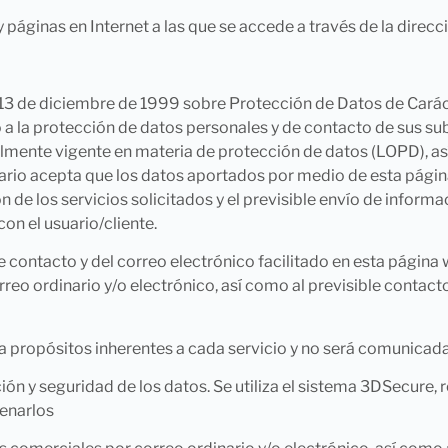
 páginas en Internet a las que se accede a través de la dire
 13 de diciembre de 1999 sobre Protección de Datos de Caráct
 la protección de datos personales y de contacto de sus subs
lmente vigente en materia de protección de datos (LOPD), as
uario acepta que los datos aportados por medio de esta págin
ón de los servicios solicitados y el previsible envío de infor
on el usuario/cliente.
de contacto y del correo electrónico facilitado en esta página
o ordinario y/o electrónico, así como al previsible contacto t
a propósitos inherentes a cada servicio y no será comunicada
ón y seguridad de los datos. Se utiliza el sistema 3DSecure, 
cenarlos