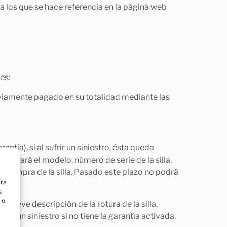
 los que se hace referencia en la página web
es:
previamente pagado en su totalidad mediante las
tía), si al sufrir un siniestro, ésta queda
ecificará el modelo, número de serie de la silla,
a compra de la silla. Pasado este plazo no podrá
ara
s
 o
a breve descripción de la rotura de la silla,
car un siniestro si no tiene la garantía activada.