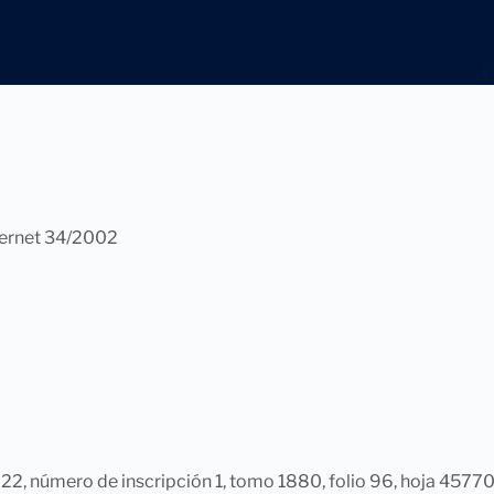
ternet 34/2002
022, número de inscripción 1, tomo 1880, folio 96, hoja 4577