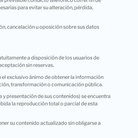
 previsible contacto telefónico con el fin de
sarias para evitar su alteración, pérdida,
ón, cancelación u oposición sobre sus datos
atuitamente a disposición de los usuarios de
aceptación sin reservas.
on el exclusivo ánimo de obtener la información
ución, transformación o comunicación pública.
ra y presentación de sus contenidos) se encuentra
bida la reproducción total o parcial de esta
ner su contenido actualizado sin obligarse a