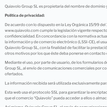
Quiavolo Group SL es propietaria del nombre de dominio y
Política de privacidad:
De acuerdo con lo dispuesto en la Ley Orgánica 15/99 del
www.quiavolo.com cumple la legislación vigente respecto a
confidencialidad. En concordancia con la normativa actua
la información y de comercio electrónico (LSSI-CE), el us
Quiavolo Group SL, con la finalidad de facilitar la prestaci
otros motivos por los que éste deba ponerse en contacto c
Mediante el uso, por parte de usuario, de los formularios 
Group SL, al envío de comunicaciones comerciales por corre
ofertados.
La información recibida será utilizada exclusivamente par
Esta web usa el protocolo SSL para garantizar la encriptaci
que el comercio “Quiavolo” pueda acceder a ellos o alma