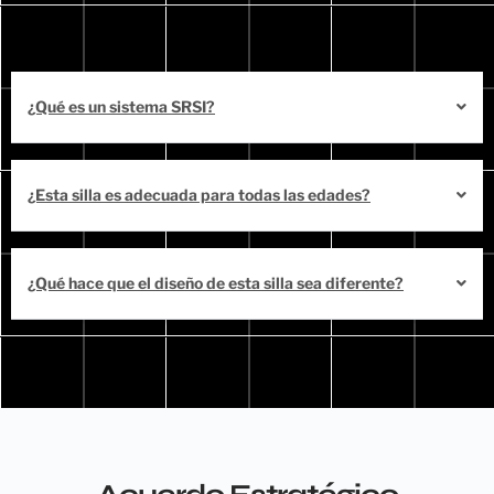
¿Qué es un sistema SRSI?
¿Esta silla es adecuada para todas las edades?
¿Qué hace que el diseño de esta silla sea diferente?