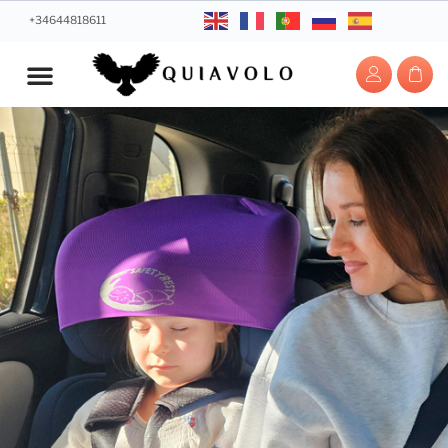
+34644818611