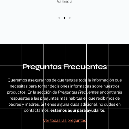
Valencia
Preguntas Frecuentes
Queremos asegurarnos de que tengas toda la información que
necesitas para tomar decisiones informadas sobre nuestros
productos. En la sección de
Preguntas Frecuentes
encontrarás
respuestas a las preguntas más habituales que recibimos de
padres y madres. Si tienes alguna duda adicional, no dudes en
contactarnos;
estamos aquí para ayudarte
.
Ver todas las preguntas