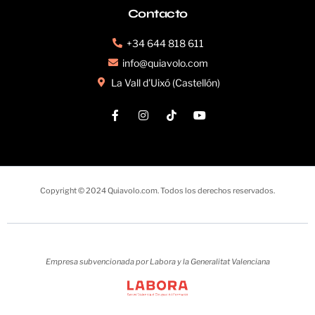
Contacto
+34 644 818 611
info@quiavolo.com
La Vall d'Uixó (Castellón)
Copyright © 2024 Quiavolo.com. Todos los derechos reservados.
Empresa subvencionada por Labora y la Generalitat Valenciana