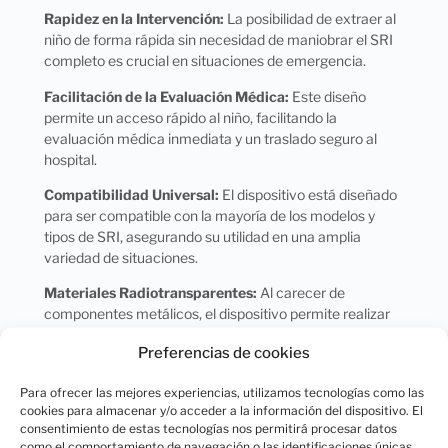
Rapidez en la Intervención:
La posibilidad de extraer al
niño de forma rápida sin necesidad de maniobrar el SRI
completo es crucial en situaciones de emergencia.
Facilitación de la Evaluación Médica:
Este diseño
permite un acceso rápido al niño, facilitando la
evaluación médica inmediata y un traslado seguro al
hospital.
Compatibilidad Universal:
El dispositivo está diseñado
para ser compatible con la mayoría de los modelos y
tipos de SRI, asegurando su utilidad en una amplia
variedad de situaciones.
Materiales Radiotransparentes:
Al carecer de
componentes metálicos, el dispositivo permite realizar
pruebas radiológicas sin necesidad de ser retirado, lo
Preferencias de cookies
que es esencial para la evaluación médica inmediata.
Para ofrecer las mejores experiencias, utilizamos tecnologías como las
cookies para almacenar y/o acceder a la información del dispositivo. El
consentimiento de estas tecnologías nos permitirá procesar datos
como el comportamiento de navegación o las identificaciones únicas