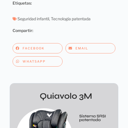
Etiquetas:
Seguridad infantil
,
Tecnología patentada
Compartir:
FACEBOOK
EMAIL
WHATSAPP