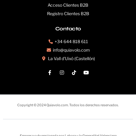
Acceso Clientes B2B
Registro Clientes B2B
Contacto
+34 644 818 611
info@quiavolo.com
La Vall d'Uixó (Castellón)
Copyright © 2024 Quiavolo.com. Todos los derechos reservados.
Empresa subvencionada por Labora y la Generalitat Valenciana