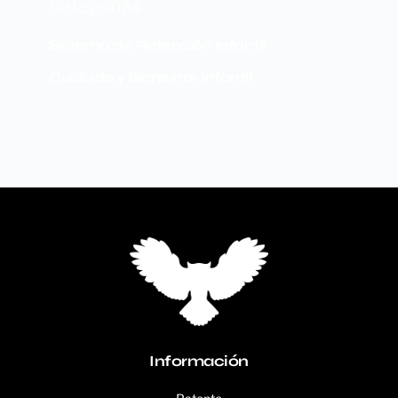
Categorías
Sistema de Retención Infantil
Cuidado y Bienestar Infantil
Información