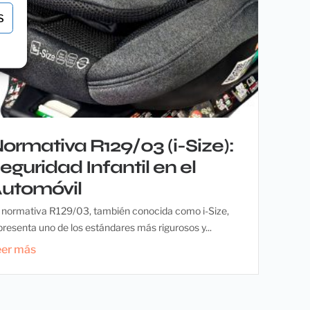
S
ormativa R129/03 (i-Size):
eguridad Infantil en el
utomóvil
 normativa R129/03, también conocida como i-Size,
presenta uno de los estándares más rigurosos y...
eer más