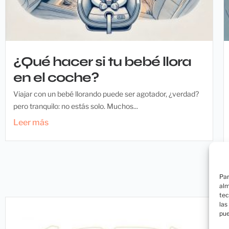
¿Qué hacer si tu bebé llora
en el coche?
Viajar con un bebé llorando puede ser agotador, ¿verdad?
pero tranquilo: no estás solo. Muchos...
Leer más
Par
alm
tec
las
pue