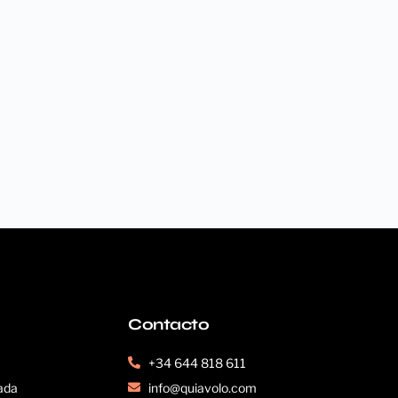
Contacto
+34 644 818 611
ada
info@quiavolo.com