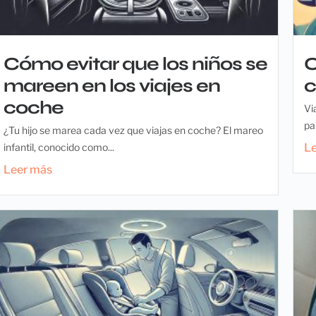
Cómo evitar que los niños se
C
mareen en los viajes en
c
coche
Vi
pa
¿Tu hijo se marea cada vez que viajas en coche? El mareo
infantil, conocido como...
L
Leer más