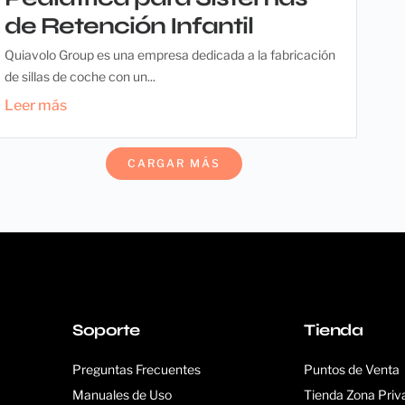
de Retención Infantil
Quiavolo Group es una empresa dedicada a la fabricación
de sillas de coche con un...
Leer más
CARGAR MÁS
Soporte
Tienda
Preguntas Frecuentes
Puntos de Venta
Manuales de Uso
Tienda Zona Priv