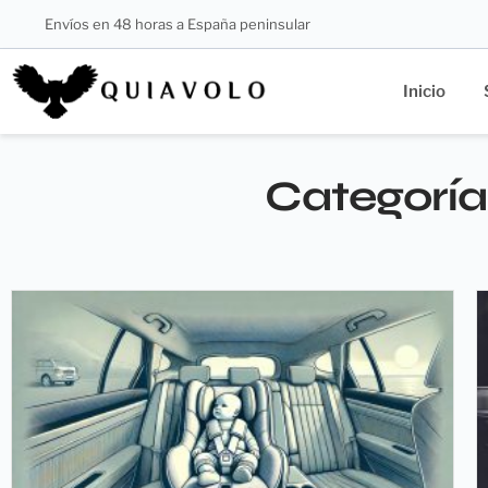
Envíos en 48 horas a España peninsular
Inicio
Categoría: