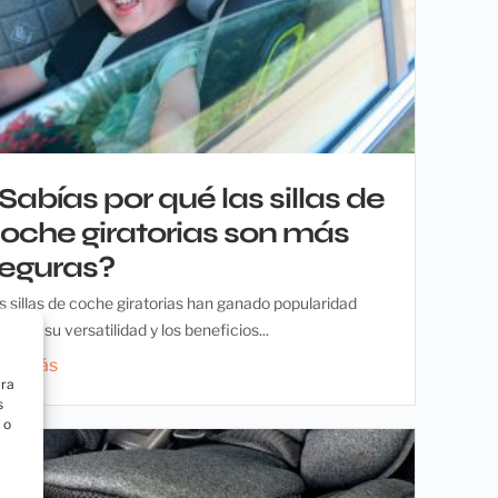
Sabías por qué las sillas de
oche giratorias son más
eguras?
s sillas de coche giratorias han ganado popularidad
bido a su versatilidad y los beneficios...
eer más
ara
s
 o