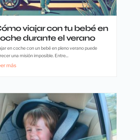
ómo viajar con tu bebé en
oche durante el verano
ajar en coche con un bebé en pleno verano puede
recer una misión imposible. Entre...
eer más