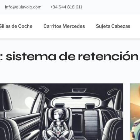
info@quiavolo.com
+34 644 818 611
Sillas de Coche
Carritos Mercedes
Sujeta Cabezas
 sistema de retención 