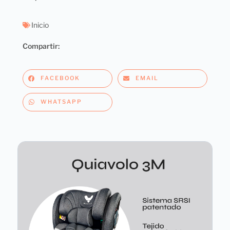
Inicio
Compartir:
FACEBOOK
EMAIL
WHATSAPP