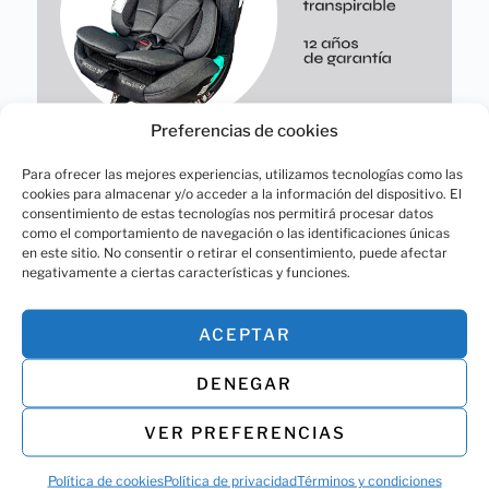
Preferencias de cookies
Para ofrecer las mejores experiencias, utilizamos tecnologías como las
cookies para almacenar y/o acceder a la información del dispositivo. El
consentimiento de estas tecnologías nos permitirá procesar datos
como el comportamiento de navegación o las identificaciones únicas
en este sitio. No consentir o retirar el consentimiento, puede afectar
negativamente a ciertas características y funciones.
Artículos Recientes
ACEPTAR
5 Consejos para Viajes largos en
DENEGAR
coche con tu bebé
Leer Más »
VER PREFERENCIAS
Política de cookies
Política de privacidad
Términos y condiciones