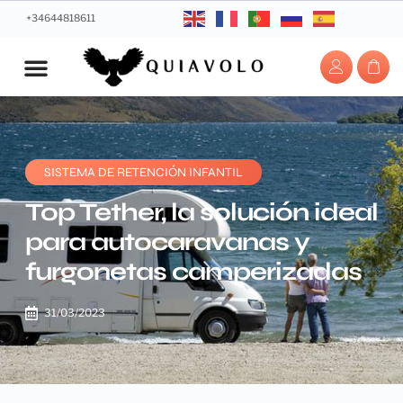
+34644818611
SISTEMA DE RETENCIÓN INFANTIL
Top Tether, la solución ideal
para autocaravanas y
furgonetas camperizadas
31/03/2023