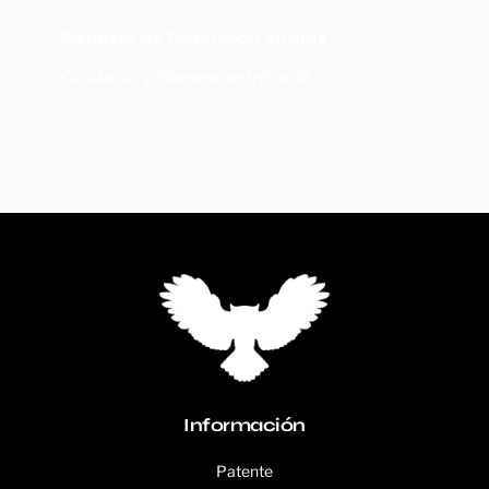
Sistema de Retención Infantil
Cuidado y Bienestar Infantil
Información
Patente