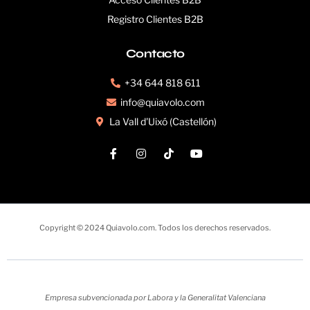
Registro Clientes B2B
Contacto
+34 644 818 611
info@quiavolo.com
La Vall d'Uixó (Castellón)
Copyright © 2024 Quiavolo.com. Todos los derechos reservados.
Empresa subvencionada por Labora y la Generalitat Valenciana