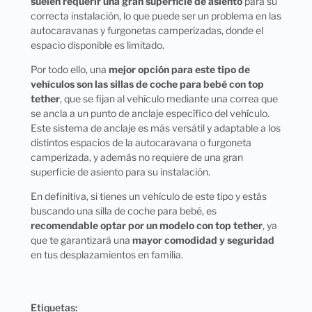
suelen requerir una gran superficie de asiento
para su
correcta instalación, lo que puede ser un problema en las
autocaravanas y furgonetas camperizadas, donde el
espacio disponible es limitado.
Por todo ello, una
mejor opción para este tipo de
vehículos son las sillas de coche para bebé con top
tether
, que se fijan al vehículo mediante una correa que
se ancla a un punto de anclaje específico del vehículo.
Este sistema de anclaje es más versátil y adaptable a los
distintos espacios de la autocaravana o furgoneta
camperizada, y además no requiere de una gran
superficie de asiento para su instalación.
En definitiva, si tienes un vehículo de este tipo y estás
buscando una silla de coche para bebé, es
recomendable optar por un modelo con top tether
, ya
que te garantizará una
mayor comodidad y seguridad
en tus desplazamientos en familia.
Etiquetas: