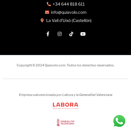
+34 644 818 611
info@quiavolo.com
La Vall d'Uixó (Castellón)
Copyright © 2024 Quiavolo.com. Todos los derechos reservados.
Empresa subvencionada por Labora y la Generalitat Valenciana