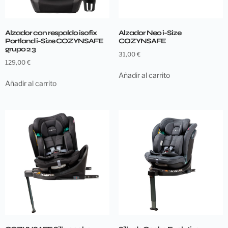
Alzador con respaldo isofix
Alzador Neo i-Size
Portland i-Size COZYNSAFE
COZYNSAFE
grupo 2 3
31,00
€
129,00
€
Añadir al carrito
Añadir al carrito