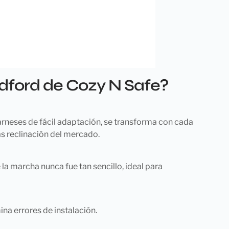
tandford de Cozy N Safe?
 arneses de fácil adaptación, se transforma con cada
más reclinación del mercado.
e la marcha nunca fue tan sencillo, ideal para
ina errores de instalación.