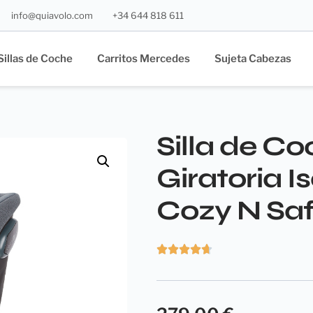
info@quiavolo.com
+34 644 818 611
Sillas de Coche
Carritos Mercedes
Sujeta Cabezas
Silla de Co
Giratoria I
Cozy N Sa