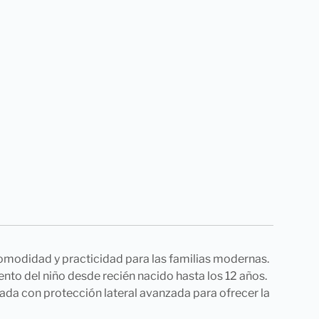
comodidad y practicidad para las familias modernas.
ento del niño desde recién nacido hasta los 12 años.
pada con protección lateral avanzada para ofrecer la