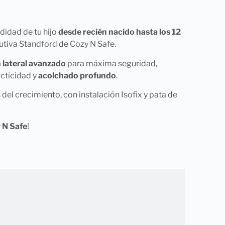
didad de tu hijo
desde recién nacido hasta los 12
lutiva Standford de Cozy N Safe.
 lateral avanzado
para máxima seguridad,
cticidad y
acolchado profundo
.
del crecimiento, con instalación Isofix y pata de
 N Safe
!