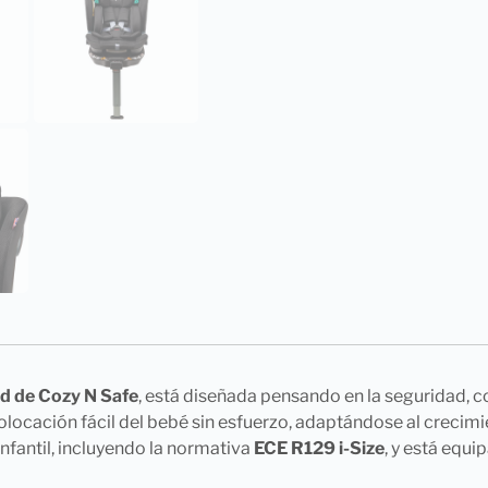
d de Cozy N Safe
, está diseñada pensando en la seguridad, 
olocación fácil del bebé sin esfuerzo, adaptándose al crecimi
fantil, incluyendo la normativa
ECE R129 i-Size
, y está equi