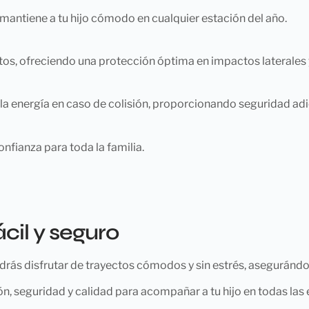
, mantiene a tu hijo cómodo en cualquier estación del año.
tos, ofreciendo una protección óptima en impactos laterales y
a energía en caso de colisión, proporcionando seguridad adici
onfianza para toda la familia.
cil y seguro
odrás disfrutar de trayectos cómodos y sin estrés, asegurándo
ón, seguridad y calidad para acompañar a tu hijo en todas las