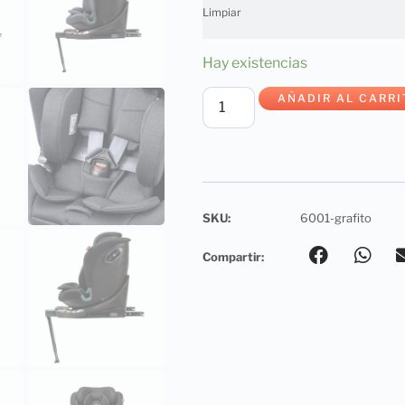
Limpiar
Hay existencias
AÑADIR AL CARRI
SKU:
6001-grafito
Compartir: