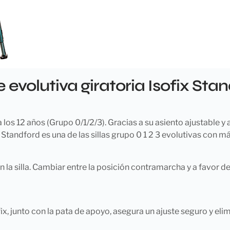
he evolutiva giratoria Isofix S
los 12 años (Grupo 0/1/2/3). Gracias a su asiento ajustable y
, Standford es una de las sillas grupo 0 1 2 3 evolutivas con 
en la silla. Cambiar entre la posición contramarcha y a favor d
ix, junto con la pata de apoyo, asegura un ajuste seguro y elim