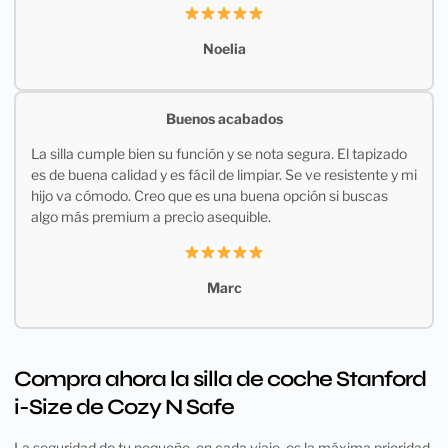
Noelia
Buenos acabados
La silla cumple bien su función y se nota segura. El tapizado
es de buena calidad y es fácil de limpiar. Se ve resistente y mi
hijo va cómodo. Creo que es una buena opción si buscas
algo más premium a precio asequible.
Marc
Compra ahora la silla de coche Stanford
i-Size de Cozy N Safe
La seguridad de tu pequeño, en cada viaje, es la máxima prioridad.