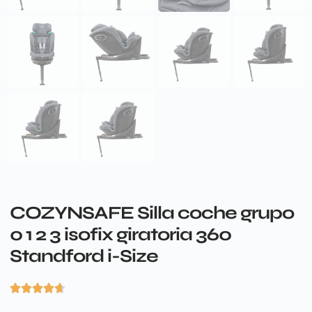
COZYNSAFE Silla coche grupo
0 1 2 3 isofix giratoria 360
Standford i-Size