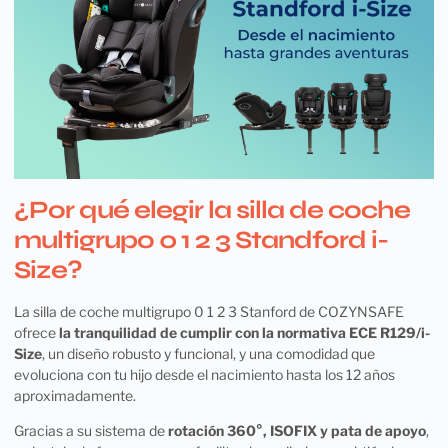
¿Por qué elegir la silla de coche
multigrupo 0 1 2 3 Standford i-
Size?
La silla de coche multigrupo 0 1 2 3 Stanford de COZYNSAFE
ofrece
la tranquilidad de cumplir con la normativa ECE R129/i-
Size
, un diseño robusto y funcional, y una comodidad que
evoluciona con tu hijo desde el nacimiento hasta los 12 años
aproximadamente.
Gracias a su sistema de
rotación 360°, ISOFIX y pata de apoyo
,