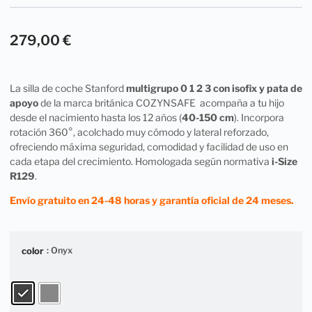
279,00
€
La silla de coche Stanford
multigrupo 0 1 2 3 con isofix y pata de
apoyo
de la marca británica COZYNSAFE acompaña a tu hijo
desde el nacimiento hasta los 12 años (
40-150 cm
). Incorpora
rotación 360°, acolchado muy cómodo y lateral reforzado,
ofreciendo máxima seguridad, comodidad y facilidad de uso en
cada etapa del crecimiento. Homologada según normativa
i-Size
R129
.
Envío gratuito en 24-48 horas y garantía oficial de 24 meses.
: Onyx
color