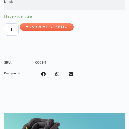
Limpiar
Hay existencias
AÑADIR AL CARRITO
SKU:
6001-4
Compartir: