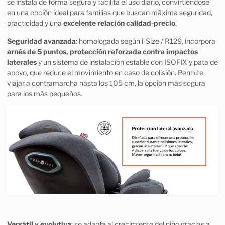
se instala de forma segura y facilita el uso diario, convirtiéndose
en una opción ideal para familias que buscan máxima seguridad,
practicidad y una
excelente relación calidad-precio
.
Seguridad avanzada
: homologada según i-Size / R129, incorpora
arnés de 5 puntos, protección reforzada contra impactos
laterales
y un sistema de instalación estable con ISOFIX y pata de
apoyo, que reduce el movimiento en caso de colisión. Permite
viajar a contramarcha hasta los 105 cm, la opción más segura
para los más pequeños.
Versátil y evolutiva
: se adapta al crecimiento del niño gracias a