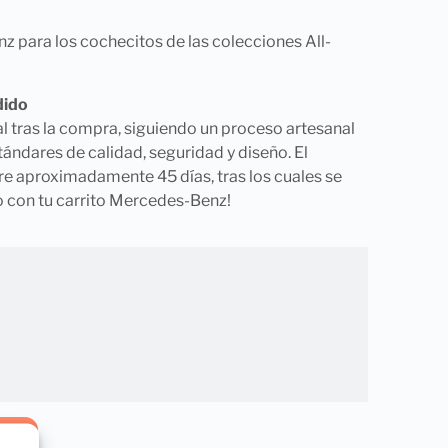
para los cochecitos de las colecciones All-
dido
l tras la compra, siguiendo un proceso artesanal
tándares de calidad, seguridad y diseño. El
re aproximadamente 45 días, tras los cuales se
to con tu carrito Mercedes-Benz!
TO