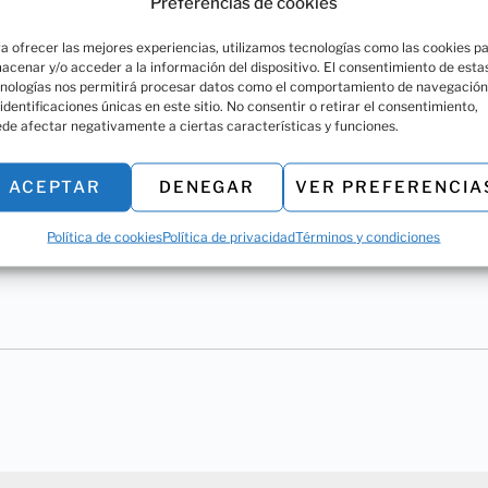
Preferencias de cookies
a ofrecer las mejores experiencias, utilizamos tecnologías como las cookies p
acenar y/o acceder a la información del dispositivo. El consentimiento de esta
nologías nos permitirá procesar datos como el comportamiento de navegación
 identificaciones únicas en este sitio. No consentir o retirar el consentimiento,
SKU:
5805-00
de afectar negativamente a ciertas características y funciones.
Compartir:
ACEPTAR
DENEGAR
VER PREFERENCIA
Política de cookies
Política de privacidad
Términos y condiciones