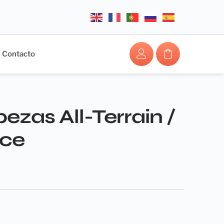
Contacto
zas All-Terrain /
ce