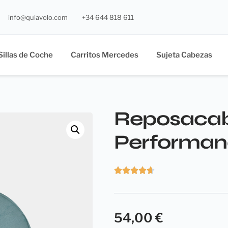
info@quiavolo.com
+34 644 818 611
Sillas de Coche
Carritos Mercedes
Sujeta Cabezas
Reposacabe
Performan
54,00
€