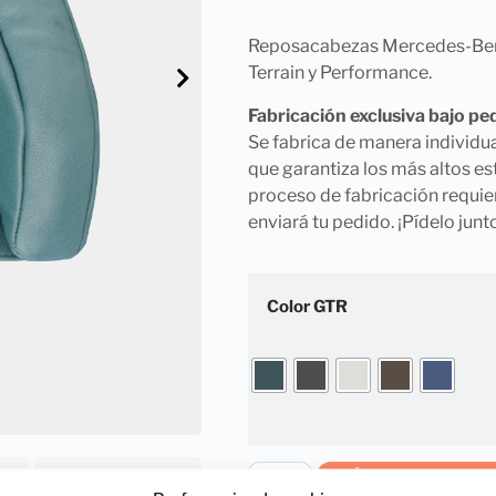
Reposacabezas Mercedes-Benz 
Terrain y Performance.
Fabricación exclusiva bajo pe
Se fabrica de manera individua
que garantiza los más altos es
proceso de fabricación requie
enviará tu pedido. ¡Pídelo jun
Color GTR
AÑADIR AL CARRI