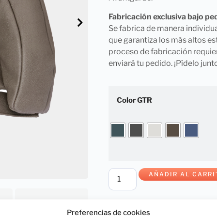
Fabricación exclusiva bajo pe
Se fabrica de manera individua
que garantiza los más altos es
proceso de fabricación requie
enviará tu pedido. ¡Pídelo jun
Color GTR
AÑADIR AL CARRI
Preferencias de cookies