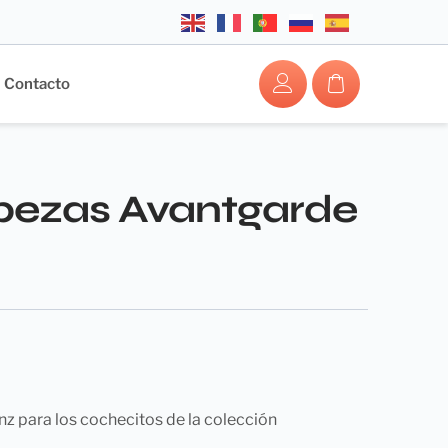
Contacto
ezas Avantgarde
para los cochecitos de la colección