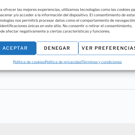
a ofrecer las mejores experiencias, utilizamos tecnologías como las cookies p
SKU:
5810-00
acenar y/o acceder a la información del dispositivo. El consentimiento de esta
nologías nos permitirá procesar datos como el comportamiento de navegación
 identificaciones únicas en este sitio. No consentir o retirar el consentimiento,
Compartir:
de afectar negativamente a ciertas características y funciones.
ACEPTAR
DENEGAR
VER PREFERENCIA
Política de cookies
Política de privacidad
Términos y condiciones