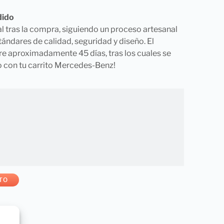
dido
l tras la compra, siguiendo un proceso artesanal
tándares de calidad, seguridad y diseño. El
re aproximadamente 45 días, tras los cuales se
to con tu carrito Mercedes-Benz!
TO