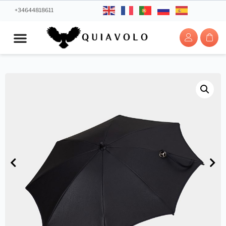
+34644818611