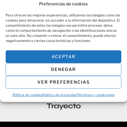
Preferencias de cookies
Para ofrecer las mejores experiencias, utilizamos tecnologías como las
cookies para almacenar y/o acceder a la información del dispositivo. El
consentimiento de estas tecnologías nos permitirá procesar datos
como el comportamiento de navegación o las identificaciones únicas
SKU:
5854-63-1-1-1
en este sitio. No consentir o retirar el consentimiento, puede afectar
negativamente a ciertas características y funciones.
Compartir:
ACEPTAR
DENEGAR
VER PREFERENCIAS
Política de cookies
Política de privacidad
Términos y condiciones
Protección y Confort para Cada
Trayecto