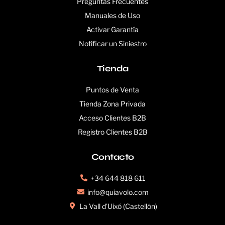
Preguntas Frecuentes
Manuales de Uso
Activar Garantía
Notificar un Siniestro
Tienda
Puntos de Venta
Tienda Zona Privada
Acceso Clientes B2B
Registro Clientes B2B
Contacto
+34 644 818 611
info@quiavolo.com
La Vall d'Uixó (Castellón)