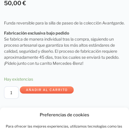
50,00
€
Funda reversible para la silla de paseo de la colección Avantgarde.
Fabricación exclusiva bajo pedido
Se fabrica de manera individual tras la compra, siguiendo un
proceso artesanal que garantiza los más altos estándares de
calidad, seguridad y diseño. El proceso de fabricación requiere
aproximadamente 45 días, tras los cuales se enviará tu pedido.
¡Pídelo junto con tu carrito Mercedes-Benz!
Hay existencias
AÑADIR AL CARRITO
Preferencias de cookies
SKU:
5857-00-614
Para ofrecer las mejores experiencias, utilizamos tecnologías como las