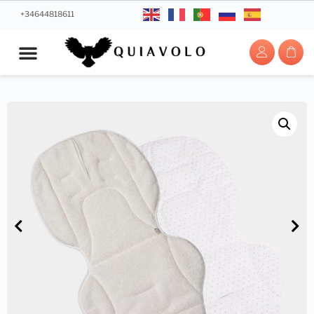
+34644818611