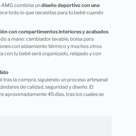
s-AMG combina un
diseño deportivo con una
rece todo lo que necesitas para tu bebé cuando
ción con compartimentos interiores y acabados
odo a mano: cambiador lavable, bolsa para
rones con aislamiento térmico y muchos otros
 día con tu bebé será organizado, relajado y con
dido
l tras la compra, siguiendo un proceso artesanal
tándares de calidad, seguridad y diseño. El
re aproximadamente 45 días, tras los cuales se