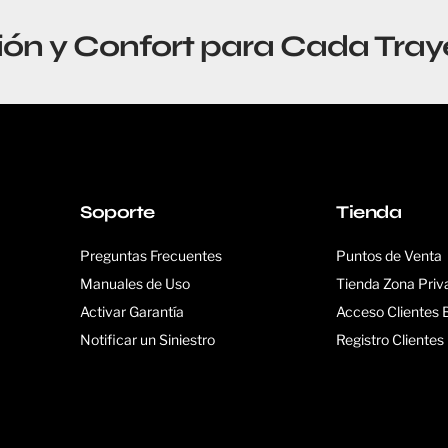
ión y Confort para Cada Tray
Soporte
Tienda
Preguntas Frecuentes
Puntos de Venta
Manuales de Uso
Tienda Zona Priv
Activar Garantía
Acceso Clientes
Notificar un Siniestro
Registro Cliente