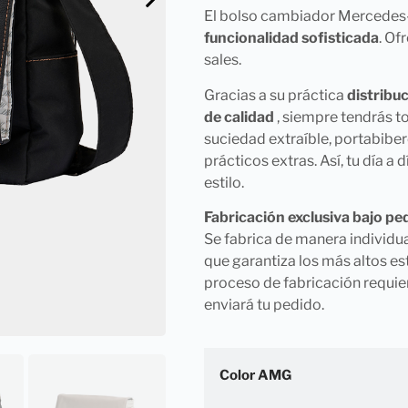
El bolso cambiador Mercede
funcionalidad sofisticada
. Of
sales.
Gracias a su práctica
distribu
de calidad
, siempre tendrás t
suciedad extraíble, portabibe
prácticos extras. Así, tu día a
estilo.
Fabricación exclusiva bajo pe
Se fabrica de manera individua
que garantiza los más altos es
proceso de fabricación requie
enviará tu pedido.
Color AMG