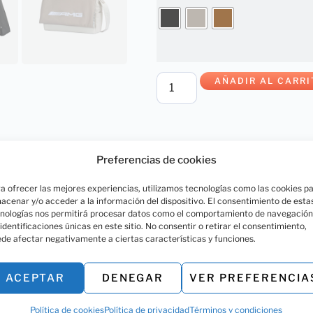
AÑADIR AL CARRI
Preferencias de cookies
SKU:
N/A
a ofrecer las mejores experiencias, utilizamos tecnologías como las cookies p
acenar y/o acceder a la información del dispositivo. El consentimiento de esta
Compartir:
nologías nos permitirá procesar datos como el comportamiento de navegación
 identificaciones únicas en este sitio. No consentir o retirar el consentimiento,
de afectar negativamente a ciertas características y funciones.
ACEPTAR
DENEGAR
VER PREFERENCIA
Política de cookies
Política de privacidad
Términos y condiciones