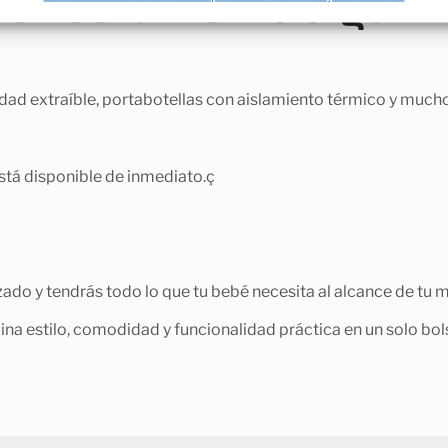
 perfectamente organi
ciedad extraíble, portabotellas con aislamiento térmico y much
está disponible de inmediato.ç
o y tendrás todo lo que tu bebé necesita al alcance de tu 
 estilo, comodidad y funcionalidad práctica en un solo bol