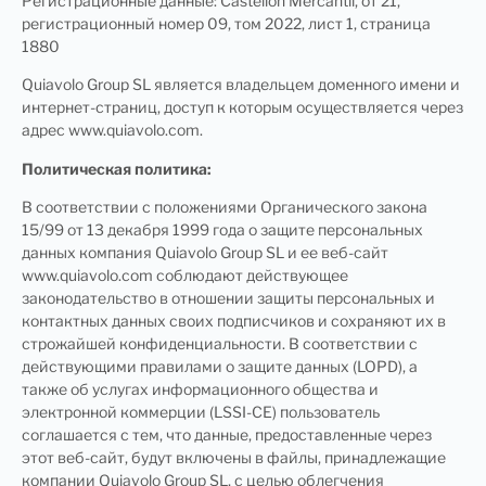
Регистрационные данные: Castellón Mercantil, от 21,
регистрационный номер 09, том 2022, лист 1, страница
1880
Quiavolo Group SL является владельцем доменного имени и
интернет-страниц, доступ к которым осуществляется через
адрес www.quiavolo.com.
Политическая политика:
В соответствии с положениями Органического закона
15/99 от 13 декабря 1999 года о защите персональных
данных компания Quiavolo Group SL и ее веб-сайт
www.quiavolo.com соблюдают действующее
законодательство в отношении защиты персональных и
контактных данных своих подписчиков и сохраняют их в
строжайшей конфиденциальности. В соответствии с
действующими правилами о защите данных (LOPD), а
также об услугах информационного общества и
электронной коммерции (LSSI-CE) пользователь
соглашается с тем, что данные, предоставленные через
этот веб-сайт, будут включены в файлы, принадлежащие
компании Quiavolo Group SL, с целью облегчения