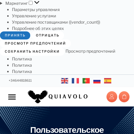
Маркетинг
Параметры управления
Управление услугами
Управление поставщиками ({vendor_count})
Подробнее об этих целях
ПРИНЯТЬ
ОТРИЦАТЬ
ПРОСМОТР ПРЕДПОЧТЕНИЙ
Просмотр предпочтений
СОХРАНИТЬ НАСТРОЙКИ
Политика
Политика
Политика
+34644818611
Автомобильные сиденья
Тележки Мерседес
Пользовательское