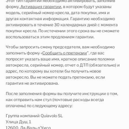
Этот тип гарантии необходимо активировать, заполнив
форму.
Активация гарантии
, в котором будут указаны
модель, серийный номер кресла, дата покупки, имя и
другая контактная информация. Гарантию необходимо
активировать в течение 30 календарных дней с момента
покупки кресла. По истечении этого срока вы не сможете
воспользоваться этим продлением гарантии.
Чтобы запросить смену председателя, вам необходимо
заполнить форму «
Сообщить о претензии
", где вас
попросят указать ваше имя, краткое описание поломки
автокресла, серийный номер, отчет о ДТП (обязательно) и
адрес, по которому вы хотели бы получить новое
автокресло. Вы не можете подать претензию, если
гарантия не активирована.
После заполнения формы вы получите инструкции о том,
как отправить нам стул (почтовые расходы всегда
оплачены) по следующему адресу:
Группа компаний Quiavolo SL
Улица Душ, 1
12600, Ла-Валь-д'Уисо