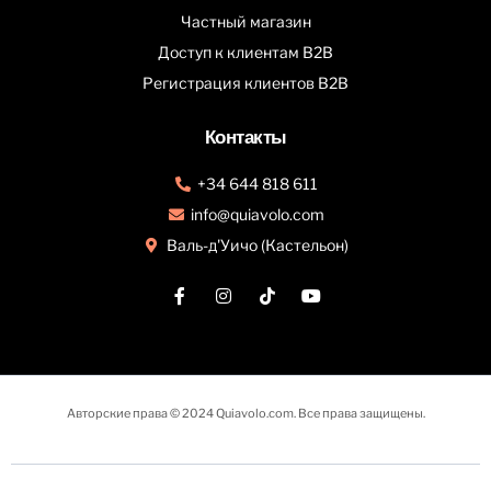
Частный магазин
Доступ к клиентам B2B
Регистрация клиентов B2B
Контакты
+34 644 818 611
info@quiavolo.com
Валь-д'Уичо (Кастельон)
Авторские права © 2024 Quiavolo.com. Все права защищены.