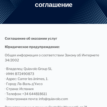
соглашение
Соглашение об оказании услуг
Юридическое предупреждение:
Общая информация о соответствии Закону об Интернете
34/2002
· Владелец: Quiavolo Group SL
· ИНН: B72490873
· Адрес: Carrer les ànimes, 1.
· Город: Ла-Валь-д'Уисо
· Страна: Испания
· Телефон: +34 644818611
· Электронная почта: info@quiavolo.com