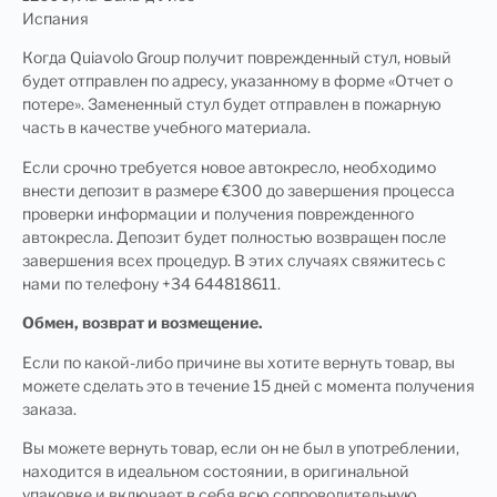
Испания
Когда Quiavolo Group получит поврежденный стул, новый
будет отправлен по адресу, указанному в форме «Отчет о
потере». Замененный стул будет отправлен в пожарную
часть в качестве учебного материала.
Если срочно требуется новое автокресло, необходимо
внести депозит в размере €300 до завершения процесса
проверки информации и получения поврежденного
автокресла. Депозит будет полностью возвращен после
завершения всех процедур. В этих случаях свяжитесь с
нами по телефону +34 644818611.
Обмен, возврат и возмещение.
Если по какой-либо причине вы хотите вернуть товар, вы
можете сделать это в течение 15 дней с момента получения
заказа.
Вы можете вернуть товар, если он не был в употреблении,
находится в идеальном состоянии, в оригинальной
упаковке и включает в себя всю сопроводительную