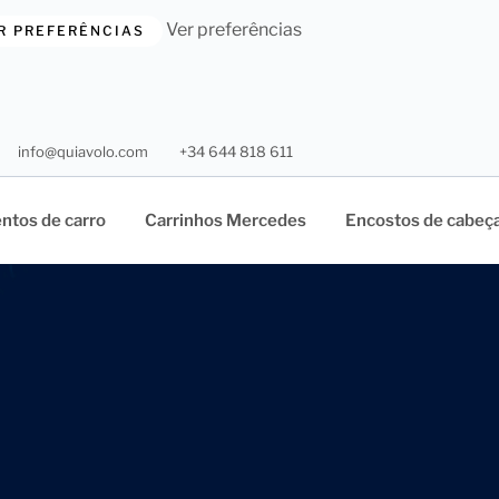
Ver preferências
R PREFERÊNCIAS
info@quiavolo.com
+34 644 818 611
ntos de carro
Carrinhos Mercedes
Encostos de cabeç