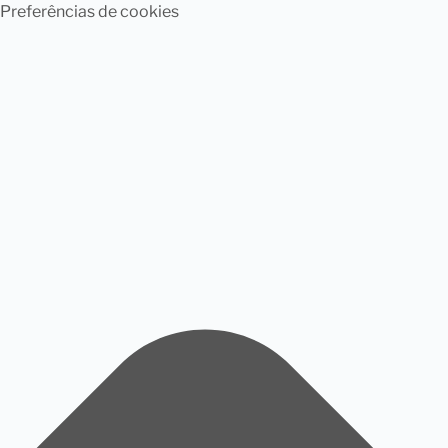
Preferências de cookies