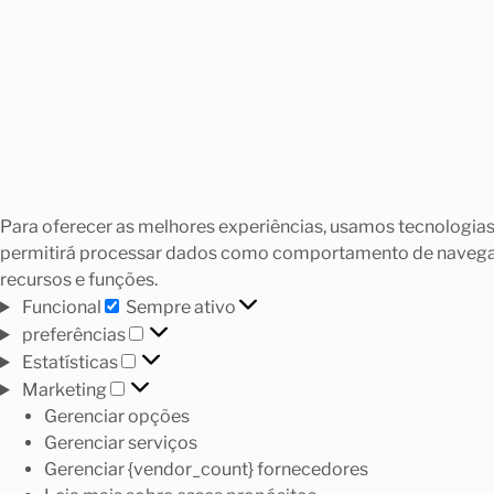
Para oferecer as melhores experiências, usamos tecnologia
permitirá processar dados como comportamento de navegação
recursos e funções.
Funcional
Sempre ativo
preferências
Estatísticas
Marketing
Gerenciar opções
Gerenciar serviços
Gerenciar {vendor_count} fornecedores