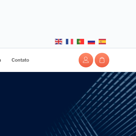
a
Contato