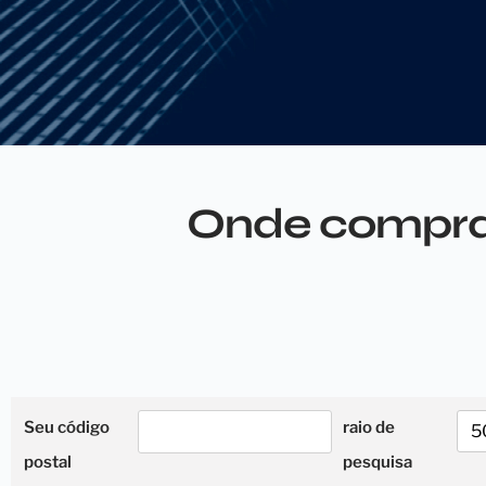
Onde comprar
Seu código
raio de
5
postal
pesquisa