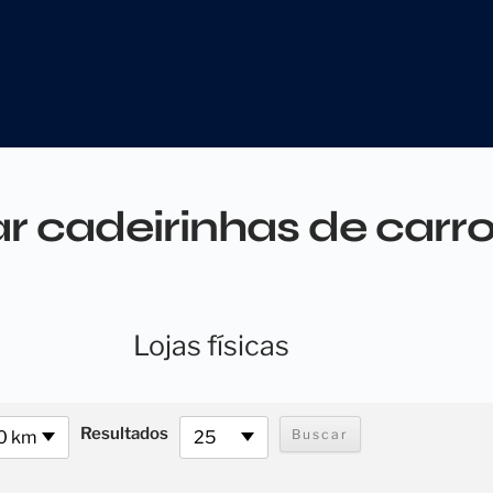
 cadeirinhas de carro
Lojas físicas
Resultados
0 km
25