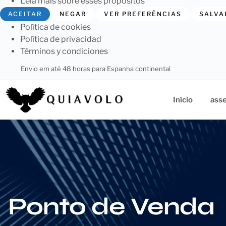
Leia mais sobre esses propósitos
ACEITAR
NEGAR
VER PREFERÊNCIAS
SALVA
Política de cookies
Política de privacidad
Términos y condiciones
Envio em até 48 horas para Espanha continental
Início
asse
Ponto de Venda