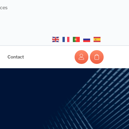
nces
Contact