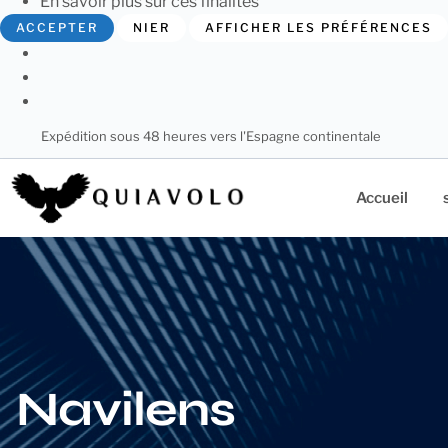
En savoir plus sur ces finalités
ACCEPTER
NIER
AFFICHER LES PRÉFÉRENCES
Expédition sous 48 heures vers l'Espagne continentale
Accueil
Navilens