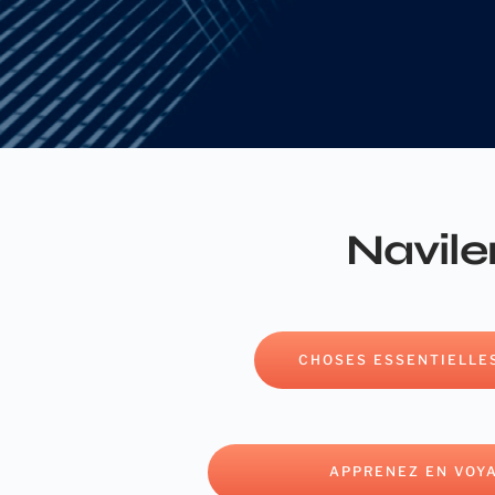
Navile
CHOSES ESSENTIELLES
APPRENEZ EN VOY