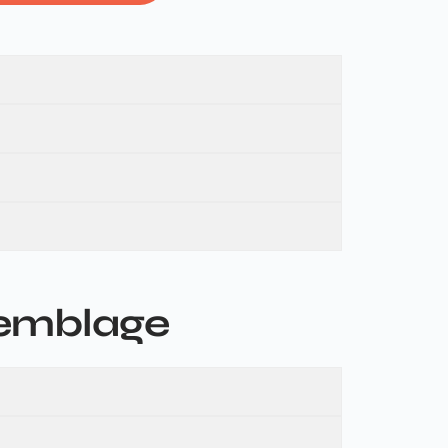
semblage