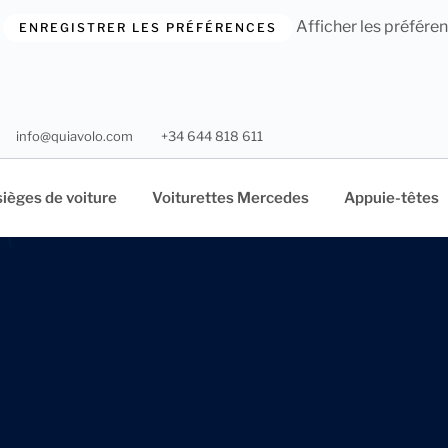
Afficher les préfére
ENREGISTRER LES PRÉFÉRENCES
info@quiavolo.com
+34 644 818 611
sièges de voiture
Voiturettes Mercedes
Appuie-têtes