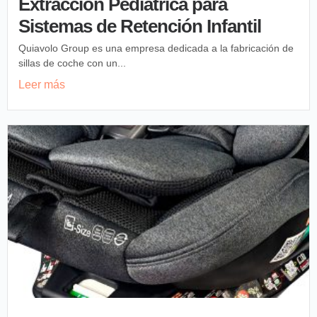
Extracción Pediátrica para
Sistemas de Retención Infantil
Quiavolo Group es una empresa dedicada a la fabricación de
sillas de coche con un...
Leer más