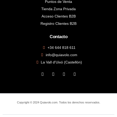
Puntos de Venta
Tienda Zona Privada
Acceso Clientes B2B
Registro Clientes B2B
Contacto
+34 644 818 611
info@quiavolo.com
La Vall d'Uixó (Castellón)
Copyright © 2024 Quiavolo.com. Todos los derechos reservados.