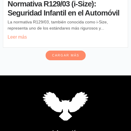
Normativa R129/03 (i-Size):
Seguridad Infantil en el Automóvil
La normativa R129/03, también conocida como i-Size,
representa uno de los estándares más rigurosos y...
Leer más
CARGAR MÁS