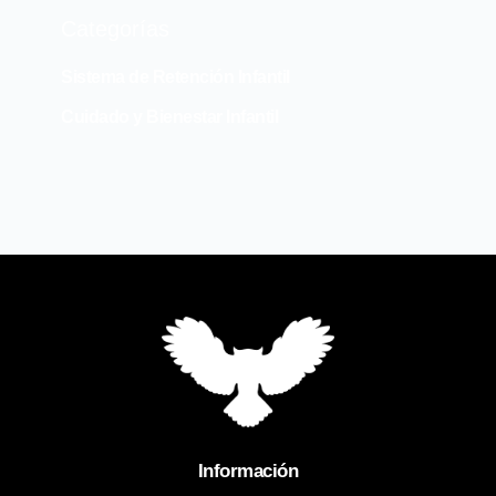
Categorías
Sistema de Retención Infantil
Cuidado y Bienestar Infantil
Información