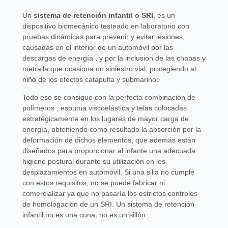
Un
sistema de retención infantil o SRI
, es un
dispositivo biomecánico testeado en laboratorio con
pruebas dinámicas para prevenir y evitar lesiones,
causadas en el interior de un automóvil por las
descargas de energía , y por la inclusión de las chapas y
metralla que ocasiona un siniestro vial, protegiendo al
niño de los efectos catapulta y submarino.
Todo eso se consigue con la perfecta combinación de
polímeros , espuma viscoelástica y telas colocadas
estratégicamente en los lugares de mayor carga de
energía, obteniendo como resultado la absorción por la
deformación de dichos elementos, que además están
diseñados para proporcionar al infante una adecuada
higiene postural durante su utilización en los
desplazamientos en automóvil. Si una silla no cumple
con estos requisitos, no se puede fabricar ni
comercializar ya que no pasaría los estrictos controles
de homologación de un SRI. Un sistema de retención
infantil no es una cuna, no es un sillón…