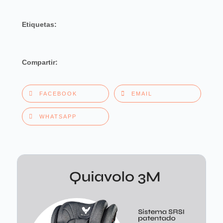
Etiquetas:
Compartir:
FACEBOOK
EMAIL
WHATSAPP