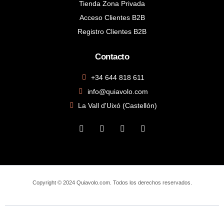
Tienda Zona Privada
Acceso Clientes B2B
Registro Clientes B2B
Contacto
+34 644 818 611
info@quiavolo.com
La Vall d'Uixó (Castellón)
Copyright © 2024 Quiavolo.com. Todos los derechos reservados.