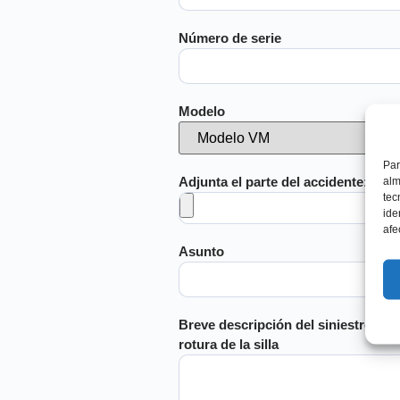
Número de serie
Modelo
Par
Adjunta el parte del accidente:
alm
tec
ide
afe
Asunto
Breve descripción del siniestro indi
rotura de la silla