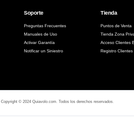
Soporte
Tienda
Preguntas Frecuentes
Puntos de Venta
Manuales de Uso
Tienda Zona Priv
Activar Garantía
Acceso Clientes 
Notificar un Siniestro
Registro Clientes
Copyright © 2024 Quiavolo.com. Todos los derechos reservados.