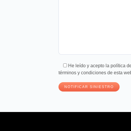
He leído y acepto la
política d
términos y condiciones
de esta we