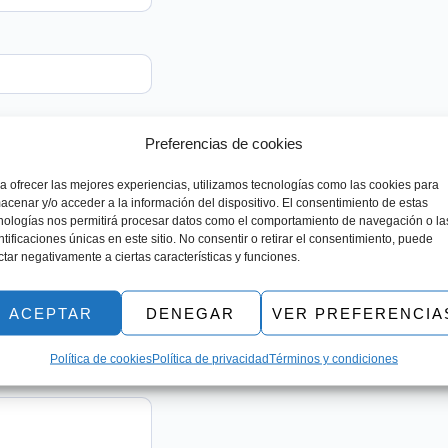
Preferencias de cookies
a ofrecer las mejores experiencias, utilizamos tecnologías como las cookies para
acenar y/o acceder a la información del dispositivo. El consentimiento de estas
nologías nos permitirá procesar datos como el comportamiento de navegación o la
ntificaciones únicas en este sitio. No consentir o retirar el consentimiento, puede
ctar negativamente a ciertas características y funciones.
ACEPTAR
DENEGAR
VER PREFERENCIA
Política de cookies
Política de privacidad
Términos y condiciones
cando el tipo de