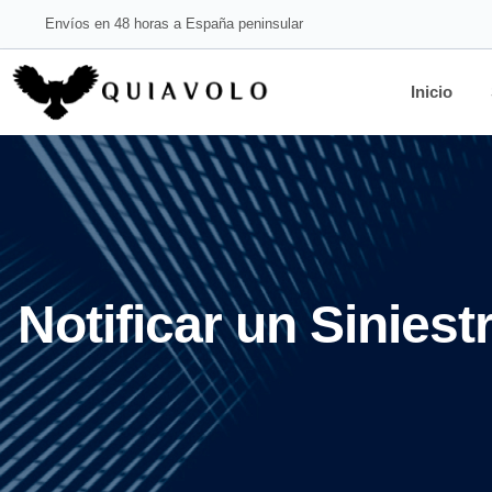
Envíos en 48 horas a España peninsular
Inicio
Notificar un Siniest